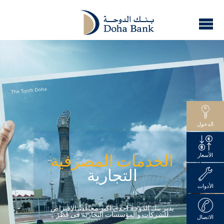
الدخول
الأسعار
الخدمات المصرفية
التجارية
الأدوات
يدير بنك الدوحة احدى اكبر محافظ الاقتراض
للشركات والمؤسسات التجارية فى قطر
الاتصال